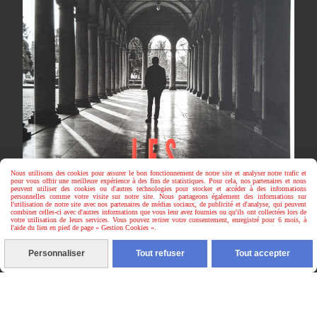
Nous utilisons des cookies pour assurer le bon fonctionnement de notre site et analyser notre trafic et
pour vous offrir une meilleure expérience à des fins de statistiques. Pour cela, nos partenaires et nous
peuvent utiliser des cookies ou d'autres technologies pour stocker et accéder à des informations
personnelles comme votre visite sur notre site. Nous partageons également des informations sur
l'utilisation de notre site avec nos partenaires de médias sociaux, de publicité et d'analyse, qui peuvent
combiner celles-ci avec d'autres informations que vous leur avez fournies ou qu'ils ont collectées lors de
votre utilisation de leurs services. Vous pouvez retirer votre consentement, enregistré pour 6 mois, à
l'aide du lien en pied de page « Gestion Cookies ».
Personnaliser
Tout refuser
Tout accepter
CONTACT