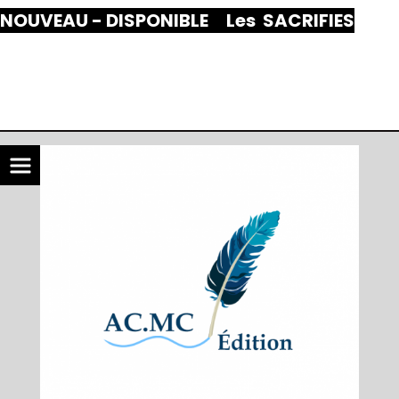
Panneau de gestion des cookies
NOUVEAU - DISPONIBLE Les SACRIFIES
