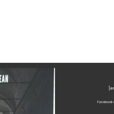
[e
Facebook e