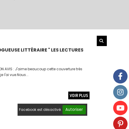
GUEUSE LITTÉRAIRE " LES LECTURES
ON AVIS : J'aime beaucoup cette couverture très
e l'ai vue.Nous...
VOIR PLUS
Autoriser
Facebook est désactivé.