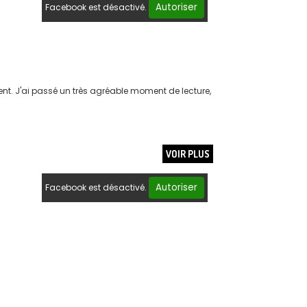
Autoriser
Facebook est désactivé.
ment. J'ai passé un très agréable moment de lecture,
VOIR PLUS
Autoriser
Facebook est désactivé.