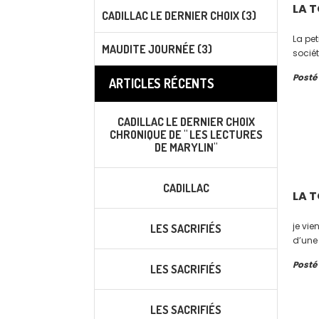
LA T
CADILLAC LE DERNIER CHOIX (3)
La pet
MAUDITE JOURNÉE (3)
sociét
Posté
ARTICLES RÉCENTS
CADILLAC LE DERNIER CHOIX
CHRONIQUE DE " LES LECTURES
DE MARYLIN"
CADILLAC
LA 
je vie
LES SACRIFIÉS
d’une 
Posté
LES SACRIFIÉS
LES SACRIFIÉS