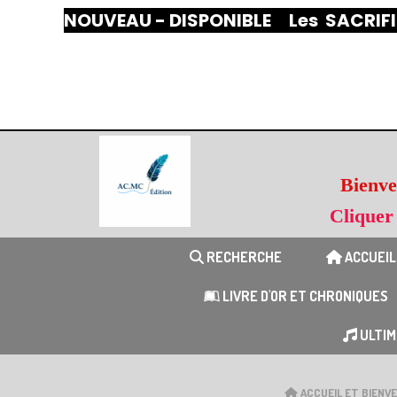
Panneau de gestion des cookies
NOUVEAU - DISPONIBLE Les SACRIFI

Bienv
Cliquer
RECHERCHE
ACCUEIL
Livres
LIVRE D'OR ET CHRONIQUES
ULTIM
ACCUEIL ET BIENV