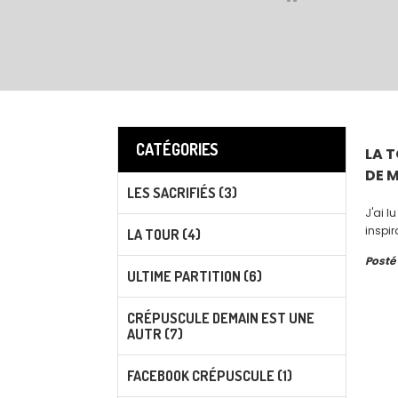
CATÉGORIES
LA 
DE M
LES SACRIFIÉS (3)
J'ai 
inspir
LA TOUR (4)
Posté
ULTIME PARTITION (6)
CRÉPUSCULE DEMAIN EST UNE
AUTR (7)
FACEBOOK CRÉPUSCULE (1)