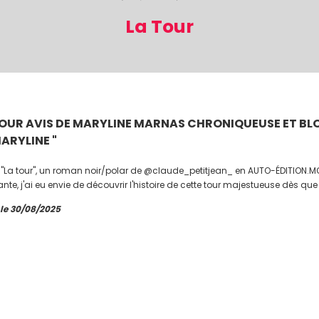
La Tour
TOUR AVIS DE MARYLINE MARNAS CHRONIQUEUSE ET BLO
ARYLINE "
lu "La tour", un roman noir/polar de @claude_petitjean_ en AUTO-ÉDITION.M
ante, j'ai eu envie de découvrir l'histoire de cette tour majestueuse dès que j
 le 30/08/2025