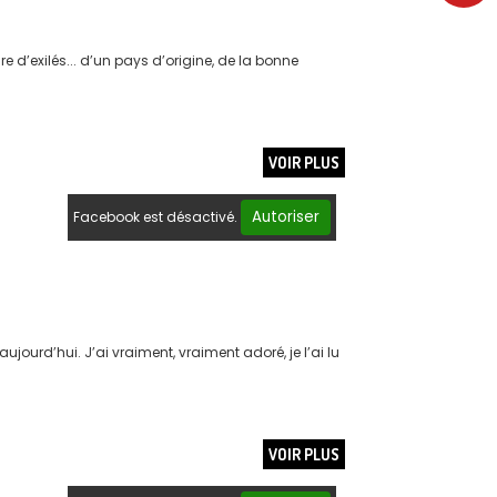
ire d’exilés... d’un pays d’origine, de la bonne
VOIR PLUS
Autoriser
Facebook est désactivé.
aujourd’hui. J’ai vraiment, vraiment adoré, je l’ai lu
VOIR PLUS