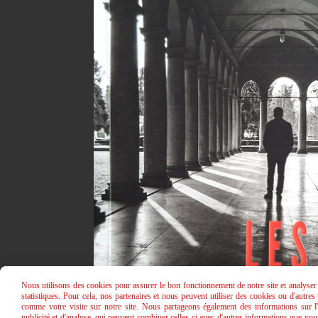
Nous utilisons des cookies pour assurer le bon fonctionnement de notre site et analyser n
statistiques. Pour cela, nos partenaires et nous peuvent utiliser des cookies ou d'autre
comme votre visite sur notre site. Nous partageons également des informations sur l'u
publicité et d'analyse, qui peuvent combiner celles-ci avec d'autres informations que vous 