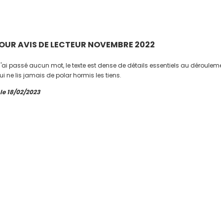
TOUR AVIS DE LECTEUR NOVEMBRE 2022
 n'ai passé aucun mot, le texte est dense de détails essentiels au déroule
i ne lis jamais de polar hormis les tiens.
 le 18/02/2023