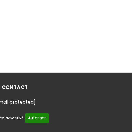
CONTACT
mail protected]
Autoriser
st désactivé.