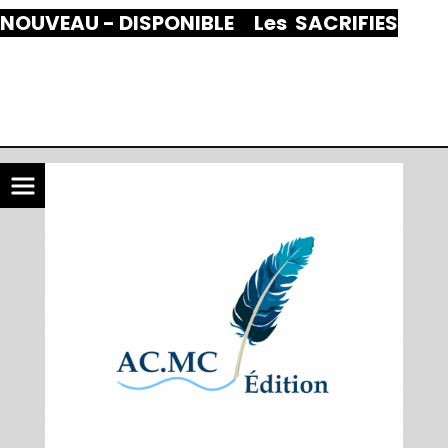
Panneau de gestion des cookies
NOUVEAU - DISPONIBLE Les SACRIFIES
