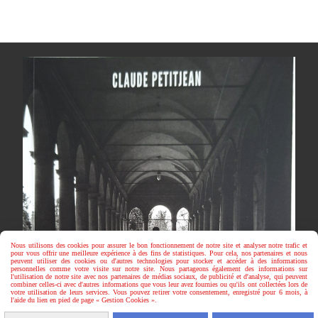
Nous utilisons des cookies pour assurer le bon fonctionnement de notre site et analyser notre trafic et
pour vous offrir une meilleure expérience à des fins de statistiques. Pour cela, nos partenaires et nous
peuvent utiliser des cookies ou d'autres technologies pour stocker et accéder à des informations
personnelles comme votre visite sur notre site. Nous partageons également des informations sur
l'utilisation de notre site avec nos partenaires de médias sociaux, de publicité et d'analyse, qui peuvent
combiner celles-ci avec d'autres informations que vous leur avez fournies ou qu'ils ont collectées lors de
votre utilisation de leurs services. Vous pouvez retirer votre consentement, enregistré pour 6 mois, à
l'aide du lien en pied de page « Gestion Cookies ».