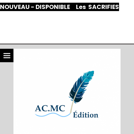
Panneau de gestion des cookies
NOUVEAU - DISPONIBLE Les SACRIFIES
