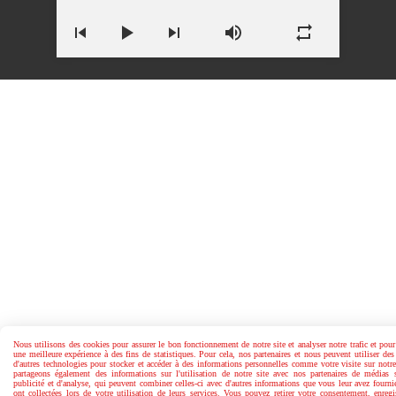
Nous utilisons des cookies pour assurer le bon fonctionnement de notre site et analyser notre trafic et pour
une meilleure expérience à des fins de statistiques. Pour cela, nos partenaires et nous peuvent utiliser de
d'autres technologies pour stocker et accéder à des informations personnelles comme votre visite sur notr
partageons également des informations sur l'utilisation de notre site avec nos partenaires de médias 
publicité et d'analyse, qui peuvent combiner celles-ci avec d'autres informations que vous leur avez fourni
ont collectées lors de votre utilisation de leurs services. Vous pouvez retirer votre consentement, enreg