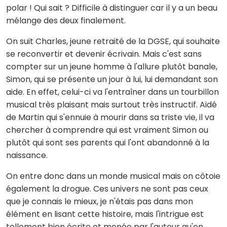
polar ! Qui sait ? Difficile à distinguer car il y a un beau
mélange des deux finalement.
On suit Charles, jeune retraité de la DGSE, qui souhaite
se reconvertir et devenir écrivain. Mais c'est sans
compter sur un jeune homme à l'allure plutôt banale,
Simon, qui se présente un jour à lui, lui demandant son
aide. En effet, celui-ci va l'entraîner dans un tourbillon
musical très plaisant mais surtout très instructif. Aidé
de Martin qui s'ennuie à mourir dans sa triste vie, il va
chercher à comprendre qui est vraiment Simon ou
plutôt qui sont ses parents qui l'ont abandonné à la
naissance.
On entre donc dans un monde musical mais on côtoie
également la drogue. Ces univers ne sont pas ceux
que je connais le mieux, je n'étais pas dans mon
élément en lisant cette histoire, mais l'intrigue est
tellement bien écrite et menée par l'auteur qu'on