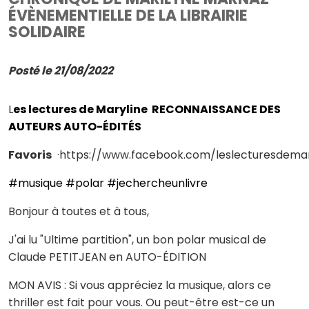
ÉVÈNEMENTIELLE DE LA LIBRAIRIE
SOLIDAIRE
Posté le 21/08/2022
L
es lectures de Maryline
RECONNAISSANCE DES
AUTEURS AUTO-ÉDITÉS
Favoris
·https://www.facebook.com/leslecturesdemar
#musique
#polar
#jechercheunlivre
Bonjour à toutes et à tous,
J'ai lu "Ultime partition", un bon polar musical de
Claude PETITJEAN en AUTO-ÉDITION
MON AVIS : Si vous appréciez la musique, alors ce
thriller est fait pour vous. Ou peut-être est-ce un